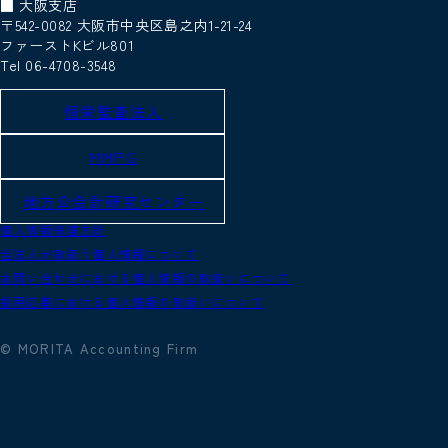
■ 大阪支店
〒542-0082 大阪市中央区島之内1-21-24
ファーストKビル801
Tel 06-4708-3548
恒栄監査法人
MMPG
地方公会計研究センター
個人情報保護方針
当法人が取扱う個人情報について
お問い合わせにおける個人情報の取扱いについて
採用応募における個人情報の取扱いについて
© MORITA Accounting Firm