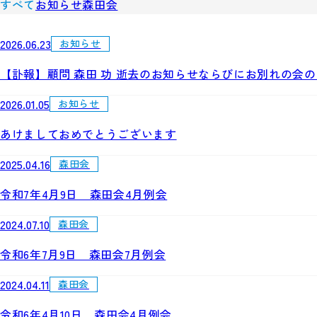
すべて
お知らせ
森田会
2026.06.23
お知らせ
【訃報】顧問 森田 功 逝去のお知らせならびにお別れの会
2026.01.05
お知らせ
あけましておめでとうございます
2025.04.16
森田会
令和7年4月9日 森田会4月例会
2024.07.10
森田会
令和6年7月9日 森田会7月例会
2024.04.11
森田会
令和6年4月10日 森田会4月例会