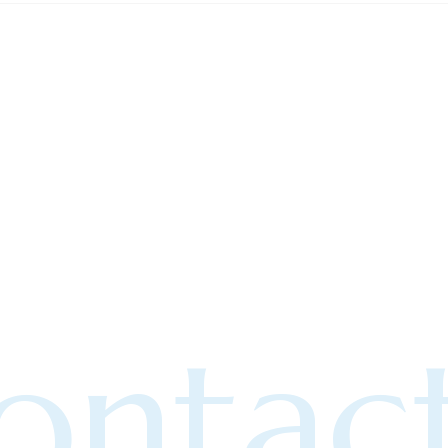
ontact