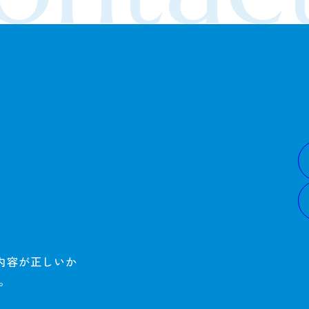
内容が正しいか
。