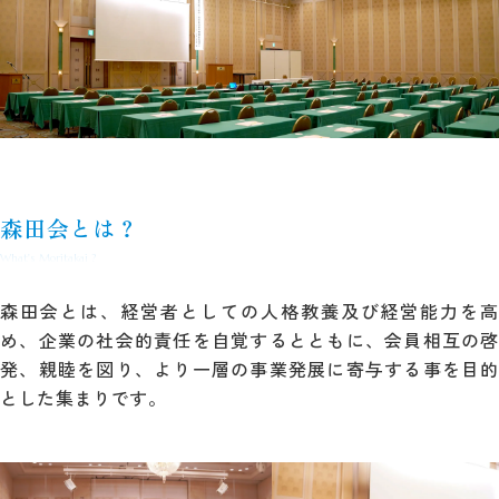
森田会とは？
What's Moritakai ?
森田会とは、経営者としての人格教養及び経営能力を高
め、
企業の社会的責任を自覚するとともに、
会員相互の
発、親睦を図り、より一層の事業発展に寄与する事を
目的
とした集まりです。