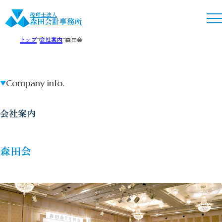
税理士法人
森田会計事務所
トップ
会社案内
森田会
Company info.
会社案内
森田会