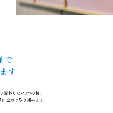
軸で
ます
り変わらない3つの軸。
題に全力で取り組みます。