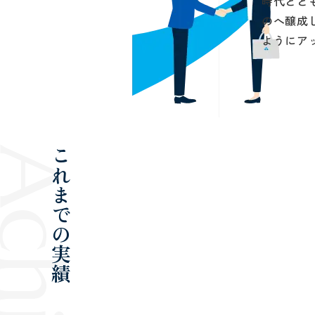
時代とと
のへ醸成
ようにア
これまでの実績