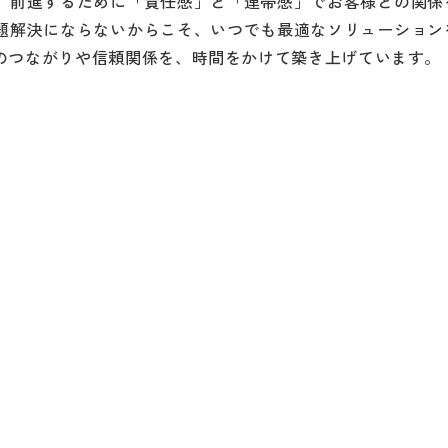
、前進するために「責任感」と「連帯感」でお客様との関係
題解決にならないからこそ、いつでも最適なソリューション
のつながりや信頼関係を、時間をかけて築き上げています。