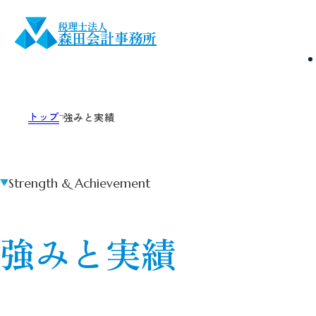
税理士法人
森田会計事務所
トップ
強みと実績
Strength & Achievement
強みと実績