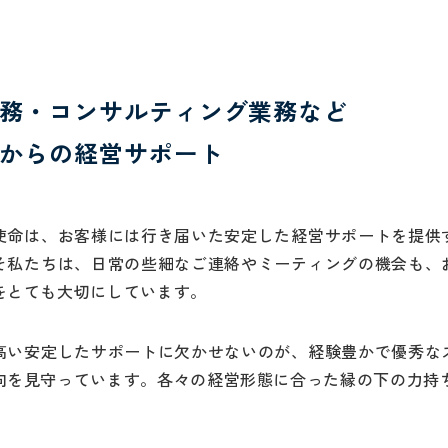
務・
コンサルティング業務など
からの経営サポート
使命は、お客様には行き届いた安定した経営サポートを提供
そ私たちは、日常の些細なご連絡やミーティングの機会も、
をとても大切にしています。
高い安定したサポートに欠かせないのが、経験豊かで優秀な
向を見守っています。各々の経営形態に合った縁の下の力持