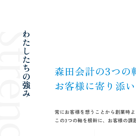
trength
わたしたちの強み
森田会計の3つの
お客様に寄り添い
常にお客様を想うことから創業時よ
この3つの軸を根幹に、お客様の課