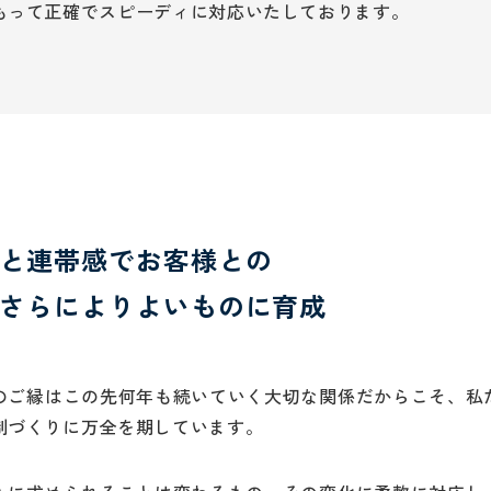
もって正確でスピーディに対応いたしております。
と連帯感でお客様との
さらによりよいものに育成
のご縁はこの先何年も続いていく大切な関係だからこそ、私
制づくりに万全を期しています。