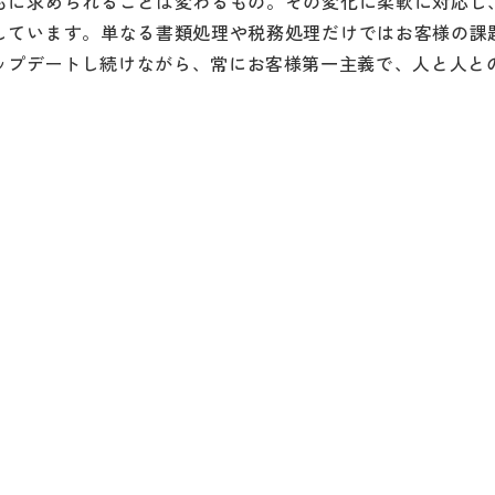
もに求められることは変わるもの。その変化に柔軟に対応し
しています。単なる書類処理や税務処理だけではお客様の課
ップデートし続けながら、常にお客様第一主義で、人と人と