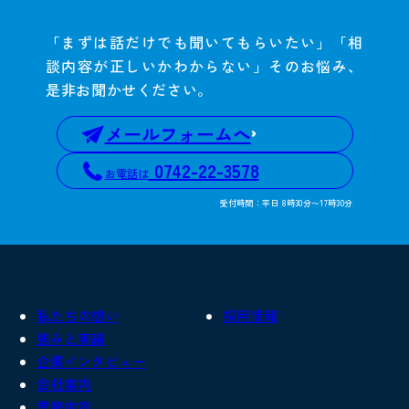
「まずは話だけでも聞いてもらいたい」「相
談内容が正しいかわからない」そのお悩み、
是非お聞かせください。
メールフォームへ
0742-22-3578
お電話は
受付時間：平日 8時30分〜17時30分
私たちの想い
採用情報
強みと実績
企業インタビュー
会社案内
業務内容