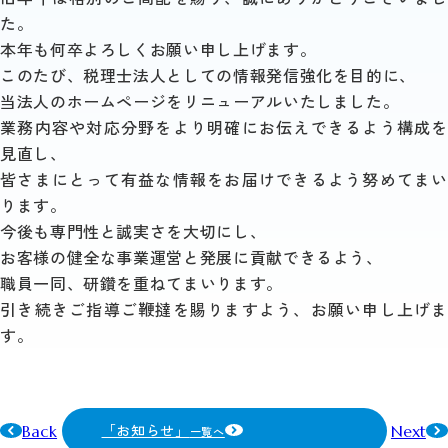
た。
本年も何卒よろしくお願い申し上げます。
このたび、税理士法人としての情報発信強化を目的に、
当法人のホームページをリニューアルいたしました。
業務内容や対応分野をより明確にお伝えできるよう構成を
見直し、
皆さまにとって有益な情報をお届けできるよう努めてまい
ります。
今後も専門性と誠実さを大切にし、
お客様の健全な事業運営と発展に貢献できるよう、
職員一同、研鑽を重ねてまいります。
引き続きご指導ご鞭撻を賜りますよう、お願い申し上げま
す。
「お知らせ」
Back
Next
一覧へ