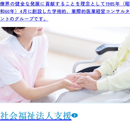
療界の健全な発展に貢献することを理念として1985年（昭
和60年）4月に創設した学術的、業際的医業経営コンサルタ
ントのグループです。
社会福祉法人支援