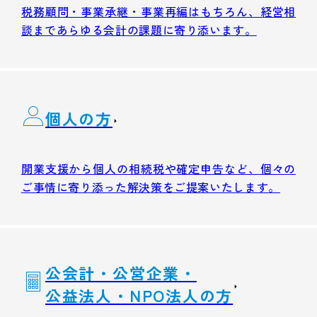
税務顧問・事業承継・事業再編はもちろん、経営相
談まであらゆる会計の課題に寄り添います。
個人の方
開業支援から個人の相続税や確定申告など、個々の
ご事情に寄り添った解決策をご提案いたします。
公会計・公営企業・
公益法人・NPO法人の方