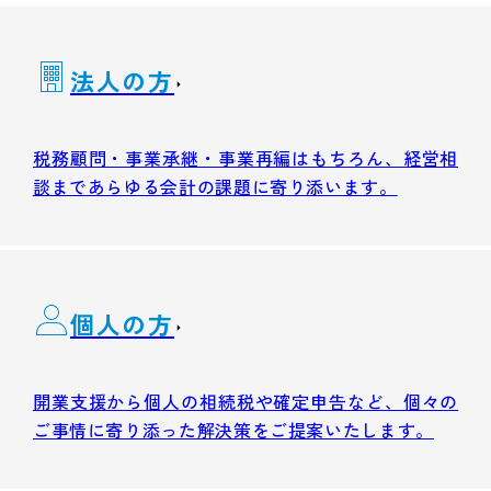
法人の方
税務顧問・事業承継・事業再編はもちろん、経営相
談まであらゆる会計の課題に寄り添います。
個人の方
開業支援から個人の相続税や確定申告など、個々の
ご事情に寄り添った解決策をご提案いたします。