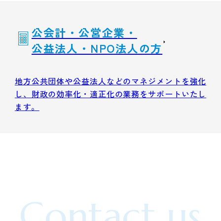
公会計・公営企業・
公益法人・NPO法人の方
地方公共団体や公益法人などのマネジメントを強化
し、財政の効率化・適正化の業務をサポートいたし
ます。
Contact us