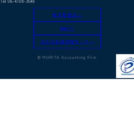
Tel 06-4708-3548
恒栄監査法人
MMPG
地方公会計研究センター
© MORITA Accounting Firm