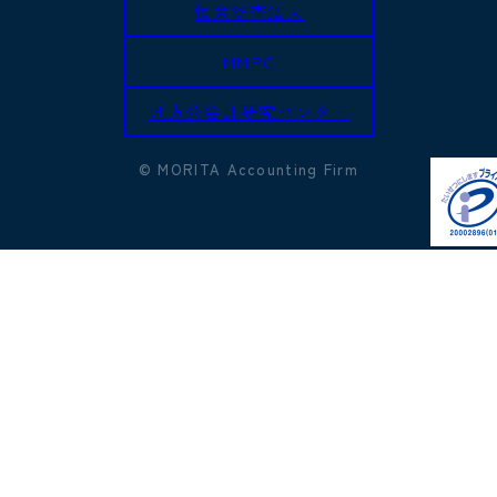
恒栄監査法人
MMPG
地方公会計研究センター
© MORITA Accounting Firm