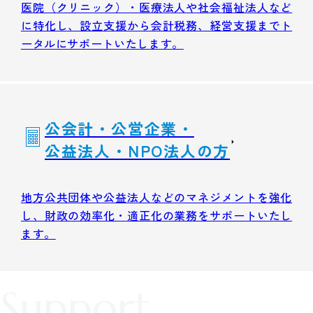
医院（クリニック）・医療法人や社会福祉法人など
に特化し、設立支援から会計税務、経営支援までト
ータルにサポートいたします。
公会計・公営企業・
公益法人・NPO法人の方
地方公共団体や公益法人などのマネジメントを強化
し、財政の効率化・適正化の業務をサポートいたし
ます。