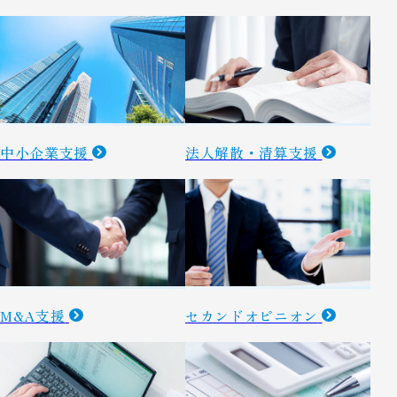
中小企業支援
法人解散・清算支援
M&A支援
セカンドオピニオン