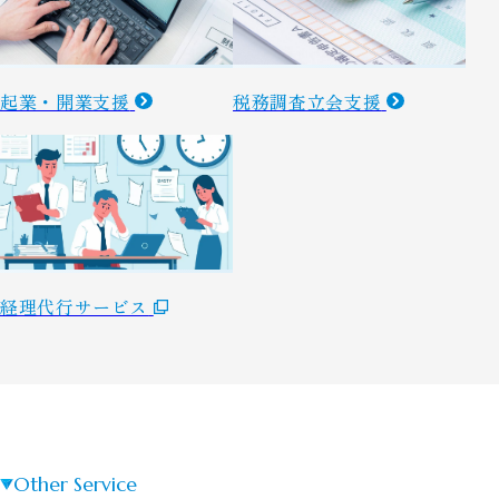
起業・開業支援
税務調査立会支援
経理代行サービス
Other Service