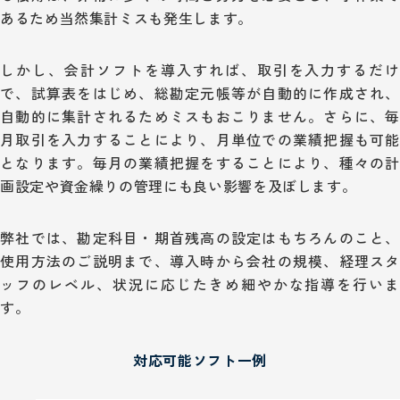
あるため当然集計ミスも発生します。
しかし、会計ソフトを導入すれば、取引を入力するだけ
で、試算表をはじめ、総勘定元帳等が自動的に作成され、
自動的に集計されるためミスもおこりません。さらに、毎
月取引を入力することにより、月単位での業績把握も可能
となります。毎月の業績把握をすることにより、種々の計
画設定や資金繰りの管理にも良い影響を及ぼします。
弊社では、勘定科目・期首残高の設定はもちろんのこと、
使用方法のご説明まで、導入時から会社の規模、経理スタ
ッフのレベル、状況に応じたきめ細やかな指導を行いま
す。
対応可能ソフト一例