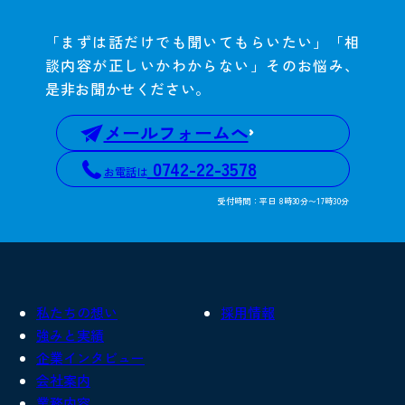
「まずは話だけでも聞いてもらいたい」「相
談内容が正しいかわからない」そのお悩み、
是非お聞かせください。
メールフォームへ
0742-22-3578
お電話は
受付時間：平日 8時30分〜17時30分
私たちの想い
採用情報
強みと実績
企業インタビュー
会社案内
業務内容