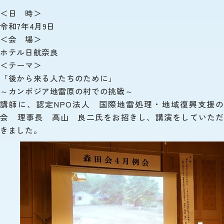
＜日 時＞
令和7年4月9日
＜会 場＞
ホテル日航奈良
＜テーマ＞
「後から来る人たちのために」
～カンボジア地雷原の村での挑戦～
講師に、認定NPO法人 国際地雷処理・地域復興支援の
会 理事長 高山 良二氏をお招きし、講演をしていただ
きました。