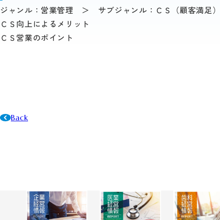
ジャンル：営業管理 ＞ サブジャンル：ＣＳ（顧客満足
ＣＳ向上によるメリット
ＣＳ営業のポイント
Back