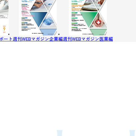
ポート
週刊WEBマガジン企業編
週刊WEBマガジン医業編