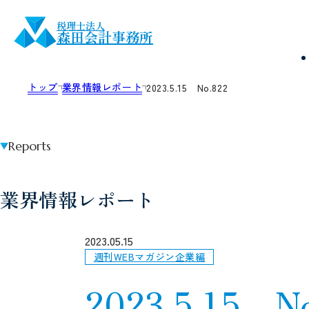
税理士法人
森田会計事務所
トップ
業界情報レポート
2023.5.15 No.822
Reports
業界情報レポート
2023.05.15
週刊WEBマガジン企業編
2023.5.15 N