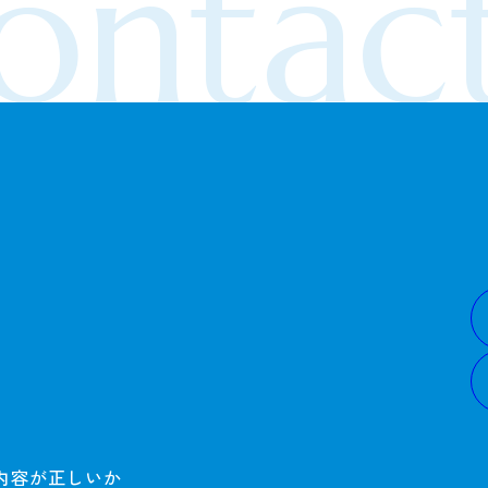
ontact
内容が正しいか