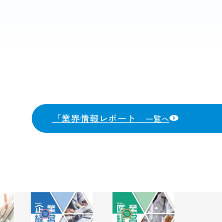
）
「業界情報レポート」
一覧へ