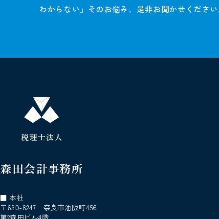
わからない」そのお悩み、是非お聞かせください
税理士法人
森田会計事務所
■ 本社
〒630-8247 奈良市油阪町456
第2森田ビル4階