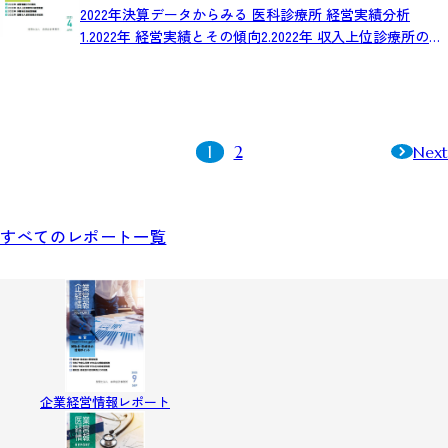
2022年決算データからみる 医科診療所 経営実績分析
1.2022年 経営実績とその傾向2.2022年 収入上位診療所の経
営実績3.2022年 診療科目別経営実績4.2022年 医療法人経営
指標分析結果体的な対策
1
2
Next
すべてのレポート一覧
企業経営情報レポート