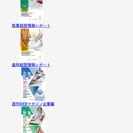
医業経営情報レポート
歯科経営情報レポート
週刊WEBマガジン企業編