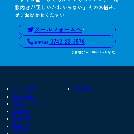
談内容が正しいかわからない」そのお悩み、
是非お聞かせください。
メールフォームへ
0742-22-3578
お電話は
受付時間：平日 8時30分〜17時30分
私たちの想い
採用情報
強みと実績
企業インタビュー
会社案内
業務内容
お知らせ
ブログ