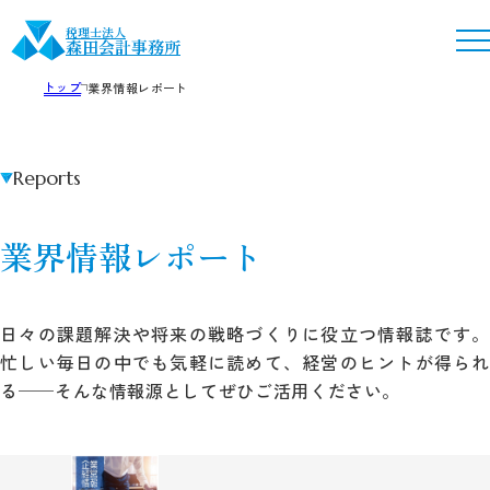
税理士法人
森田会計事務所
トップ
業界情報レポート
Reports
業界情報レポート
日々の課題解決や将来の戦略づくりに役立つ情報誌です。
忙しい毎日の中でも気軽に読めて、経営のヒントが得られ
る──そんな情報源としてぜひご活用ください。