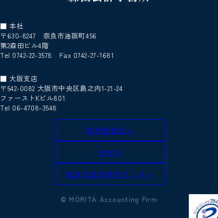
■ 本社
〒630-8247 奈良市油阪町456
第2森田ビル4階
Tel 0742-22-3578 Fax 0742-27-1681
■ 大阪支店
〒542-0082 大阪市中央区島之内1-21-24
ファーストKビル801
Tel 06-4708-3548
恒栄監査法人
MMPG
地方公会計研究センター
© MORITA Accounting Firm