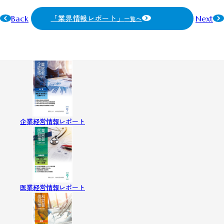
「業界情報レポート」
Back
Next
一覧へ
企業経営情報レポート
医業経営情報レポート