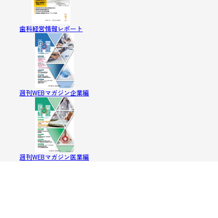
歯科経営情報レポート
週刊WEBマガジン企業編
週刊WEBマガジン医業編