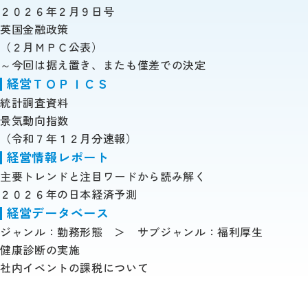
２０２６年２月９日号
英国金融政策
（２月ＭＰＣ公表）
～今回は据え置き、またも僅差での決定
経営ＴＯＰＩＣＳ
統計調査資料
景気動向指数
（令和７年１２月分速報）
経営情報レポート
主要トレンドと注目ワードから読み解く
２０２６年の日本経済予測
経営データベース
ジャンル：勤務形態 ＞ サブジャンル：福利厚生
健康診断の実施
社内イベントの課税について