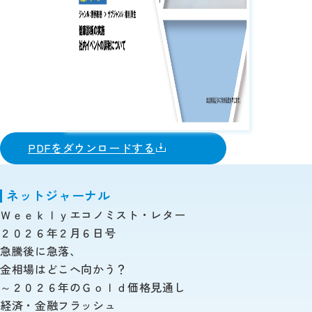
PDFをダウンロードする
ネットジャーナル
Ｗｅｅｋｌｙエコノミスト・レター
２０２６年２月６日号
急騰後に急落、
金相場はどこへ向かう？
～２０２６年のＧｏｌｄ価格見通し
経済・金融フラッシュ