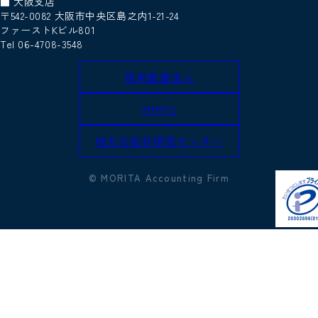
■ 大阪支店
〒542-0082 大阪市中央区島之内1-21-24
ファーストKビル801
Tel 06-4708-3548
恒栄監査法人
MMPG
地方公会計研究センター
© MORITA Accounting Firm