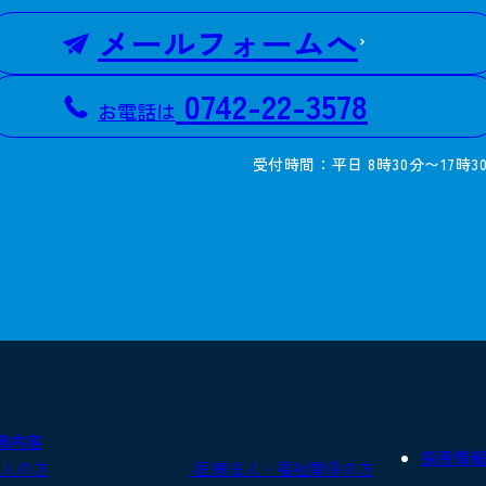
メールフォームへ
0742-22-3578
お電話は
受付時間：平日 8時30分〜17時3
務内容
採用情報
法人の方
-医療法人・福祉関係の方