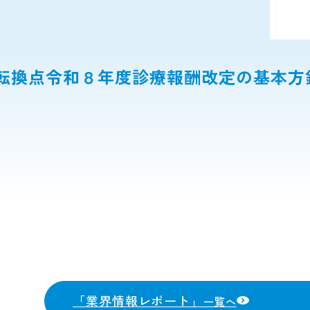
転換点令和８年度診療報酬改定の基本方
「業界情報レポート」
一覧へ