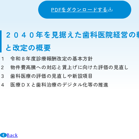
PDFをダウンロードする
２０４０年を見据えた歯科医院経営の
と改定の概要
１ 令和８年度診療報酬改定の基本方針
２ 物件費高騰への対応と賃上げに向けた評価の見直し
３ 歯科医療の評価の見直しや新設項目
４ 医療ＤＸと歯科治療のデジタル化等の推進
Back