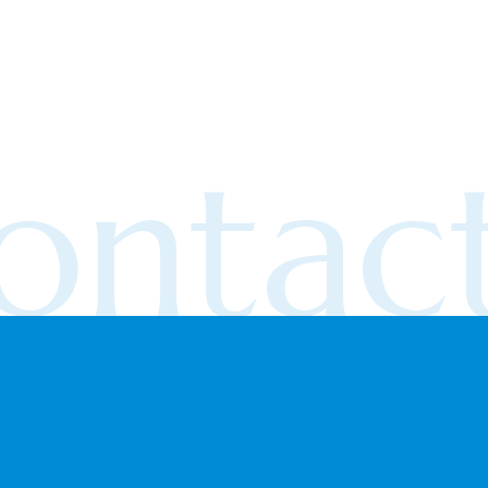
ontact