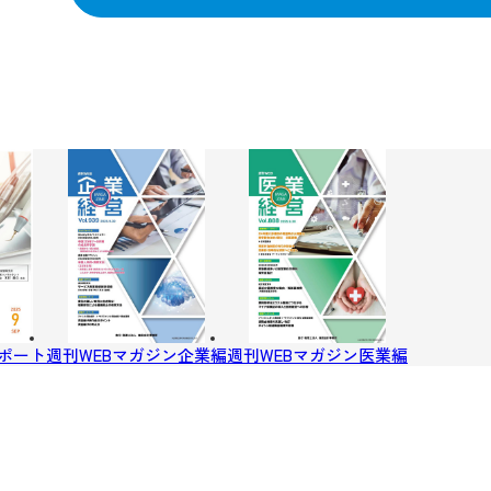
ポート
週刊WEBマガジン企業編
週刊WEBマガジン医業編