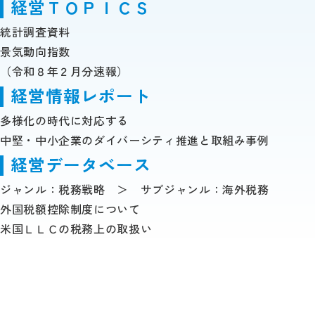
経営ＴＯＰＩＣＳ
統計調査資料
景気動向指数
（令和８年２月分速報）
経営情報レポート
多様化の時代に対応する
中堅・中小企業のダイバーシティ推進と取組み事例
経営データベース
ジャンル：税務戦略 ＞ サブジャンル：海外税務
外国税額控除制度について
米国ＬＬＣの税務上の取扱い