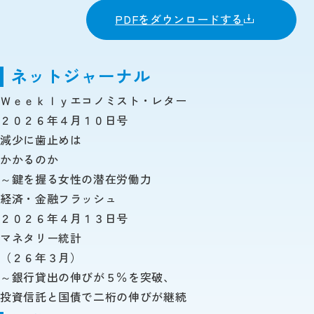
PDFをダウンロードする
ネットジャーナル
Ｗｅｅｋｌｙエコノミスト・レター
２０２６年４月１０日号
減少に歯止めは
かかるのか
～鍵を握る女性の潜在労働力
経済・金融フラッシュ
２０２６年４月１３日号
マネタリー統計
（２６年３月）
～銀行貸出の伸びが５％を突破、
投資信託と国債で二桁の伸びが継続