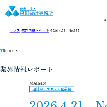
税理士法人
森田会計事務所
トップ
業界情報レポート
2026.4.21 No.967
Reports
業界情報レポート
2026.04.21
週刊WEBマガジン企業編
2026.4.21 N