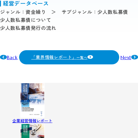
経営データベース
ジャンル：資金繰り ＞ サブジャンル：少人数私募債
少人数私募債について
少人数私募債発行の流れ
「業界情報レポート」
Back
Next
一覧へ
企業経営情報レポート