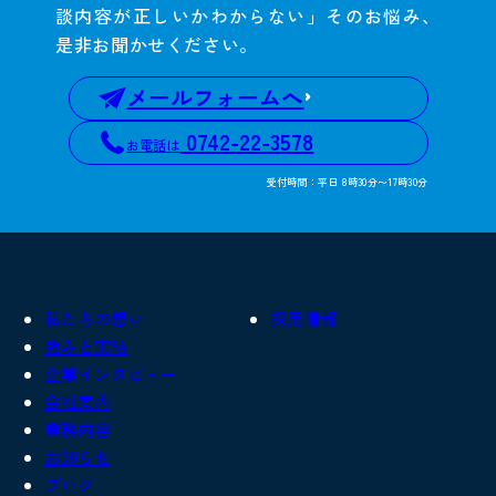
談内容が正しいかわからない」そのお悩み、
是非お聞かせください。
メールフォームへ
0742-22-3578
お電話は
受付時間：平日 8時30分〜17時30分
私たちの想い
採用情報
強みと実績
企業インタビュー
会社案内
業務内容
お知らせ
ブログ