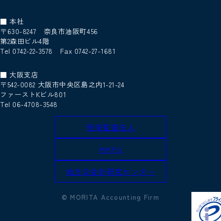
■ 本社
〒630-8247 奈良市油阪町456
第2森田ビル4階
Tel 0742-22-3578 Fax 0742-27-1681
■ 大阪支店
〒542-0082 大阪市中央区島之内1-21-24
ファーストKビル801
Tel 06-4708-3548
恒栄監査法人
MMPG
地方公会計研究センター
© MORITA Accounting Firm