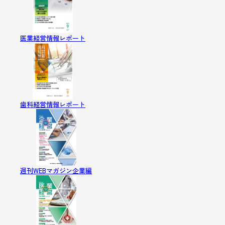
医業経営情報レポート
歯科経営情報レポート
週刊WEBマガジン企業編