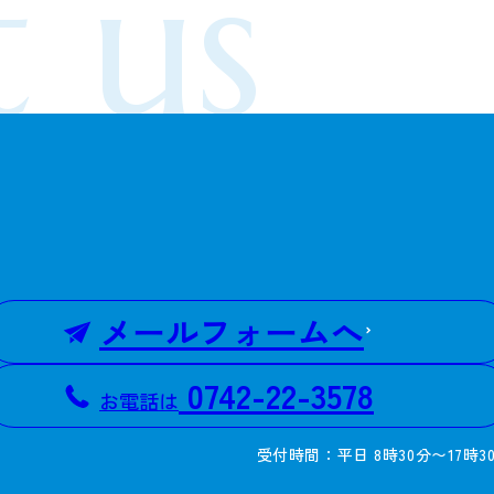
 us
メールフォームへ
0742-22-3578
お電話は
受付時間：平日 8時30分〜17時3