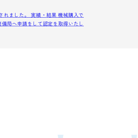
されました。 実績・結果 機械購入で
整備局へ申請をして認定を取得いたし