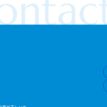
ontact
内容が正しいか