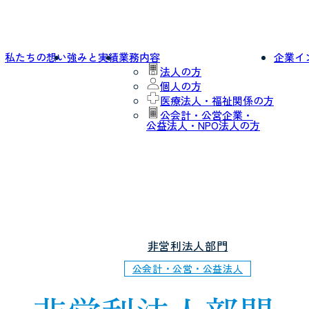
私たちの想い
強みと実績
業務内容
企業イ
法人の方
個人の方
医療法人・福祉関係の方
公会計・公営企業・
公益法人・NPO法人の方
非営利法人部門
公会計・公営・公益法人