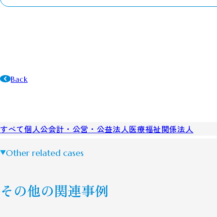
Back
すべて
個人
公会計・公営・公益法人
医療福祉関係
法人
Other related cases
その他の関連事例