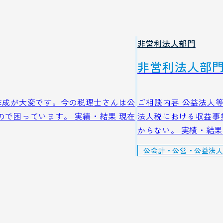
非営利法人部門
非営利法人部
作成が大変です。今の税理士さんは公
ご相談内容 公益法人
で困っています。 実績・結果 現在
法人税における収益事
からない。 実績・結果
公会計・公営・公益法