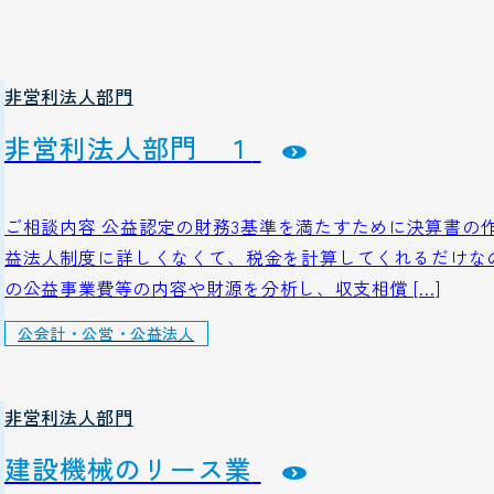
非営利法人部門
非営利法人部門 １
ご相談内容 公益認定の財務3基準を満たすために決算書の
益法人制度に詳しくなくて、税金を計算してくれるだけなの
の公益事業費等の内容や財源を分析し、収支相償 […]
公会計・公営・公益法人
非営利法人部門
建設機械のリース業