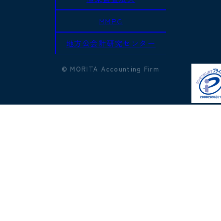
MMPG
地方公会計研究センター
© MORITA Accounting Firm