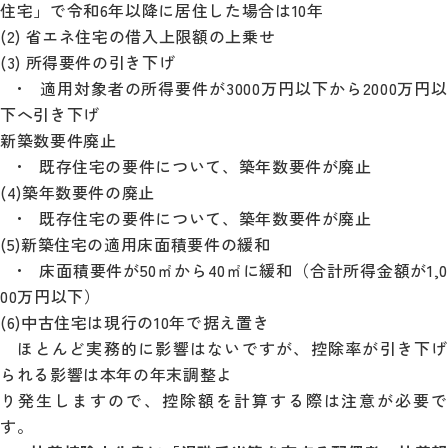
住宅」で令和6年以降に居住した場合は10年
(2) 省エネ住宅の借入上限額の上乗せ
(3) 所得要件の引き下げ
• 適用対象者の所得要件が3000万円以下から2000万円以
下へ引き下げ
新築数要件廃止
• 既存住宅の要件について、築年数要件が廃止
(4)築年数要件の廃止
• 既存住宅の要件について、築年数要件が廃止
(5)新築住宅の適用床面積要件の緩和
• 床面積要件が50㎡から40㎡に緩和（合計所得金額が1,0
00万円以下）
(6)中古住宅は現行の10年で据え置き
ほとんど実務的に影響はないですが、控除率が引き下げ
られる影響は本年の年末調整よ
り発生しますので、控除額を計算する際は注意が必要で
す。