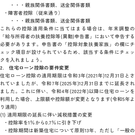
・・・親族関係書類、送金関係書類
• 障害者控除（従来通り）
・・・親族関係書類、送金関係書類
これらの控除適用条件に当てはまる場合は、年末調整の
「給与所得者の扶養控除等(異動)申告書」において申告する
必要があります。申告書の「控除対象扶養家族」の欄にチ
ェック項目が設けられているため、該当する条件にチェッ
クを入れましょう。
2. 住宅ローン控除の要件変更
住宅ローン控除の適用期限は令和3年(2021年)12月31日とさ
れていましたが、令和7年(2025年)12月31日までに延長され
ました。これに伴い、令和4年(2022年)以降に住宅ローンを
利用した場合、上限額や控除額が変更となります(令和5年よ
り適用)
(1) 適用期限の延長に伴い減税措置の変更
• 控除率を1％から0.7％に引き下げ
• 控除期間は新築住宅について原則13年、ただし「一般の