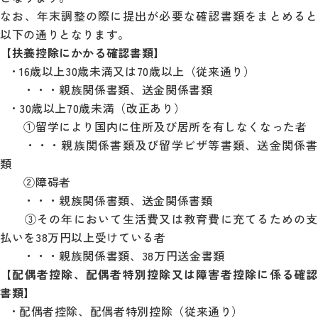
なお、年末調整の際に提出が必要な確認書類をまとめると
以下の通りとなります。
【扶養控除にかかる確認書類】
• 16歳以上30歳未満又は70歳以上（従来通り）
・・・親族関係書類、送金関係書類
• 30歳以上70歳未満（改正あり）
①留学により国内に住所及び居所を有しなくなった者
・・・親族関係書類及び留学ビザ等書類、送金関係書
類
②障碍者
・・・親族関係書類、送金関係書類
③その年において生活費又は教育費に充てるための支
払いを38万円以上受けている者
・・・親族関係書類、38万円送金書類
【配偶者控除、配偶者特別控除又は障害者控除に係る確認
書類】
• 配偶者控除、配偶者特別控除（従来通り）