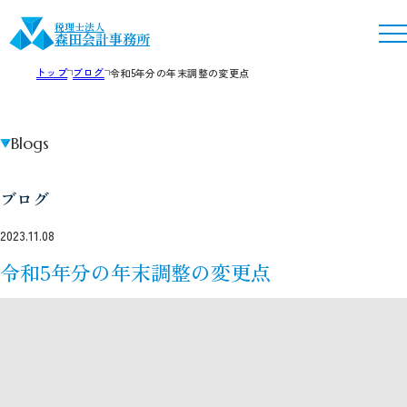
税理士法人
森田会計事務所
トップ
ブログ
令和5年分の年末調整の変更点
Blogs
ブログ
2023.11.08
令和5年分の年末調整の変更点