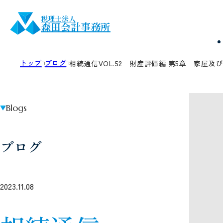
税理士法人
森田会計事務所
トップ
ブログ
相続通信VOL.52 財産評価編 第5章 家
Blogs
ブログ
2023.11.08