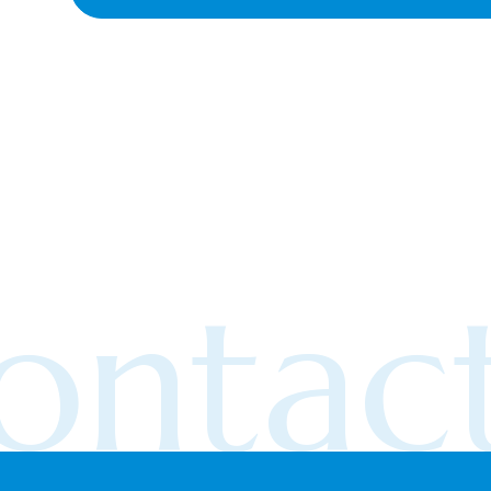
ontact