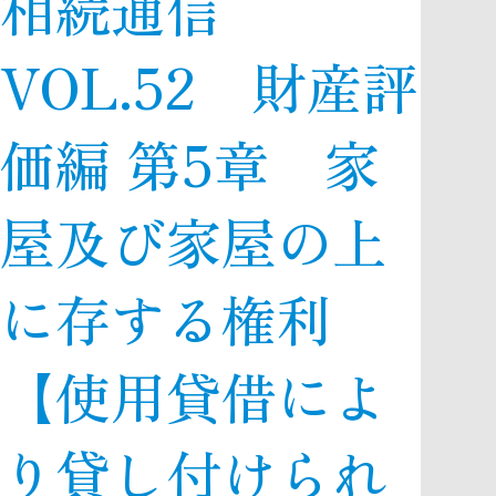
相続通信
VOL.52 財産評
価編 第5章 家
屋及び家屋の上
に存する権利
【使用貸借によ
り貸し付けられ