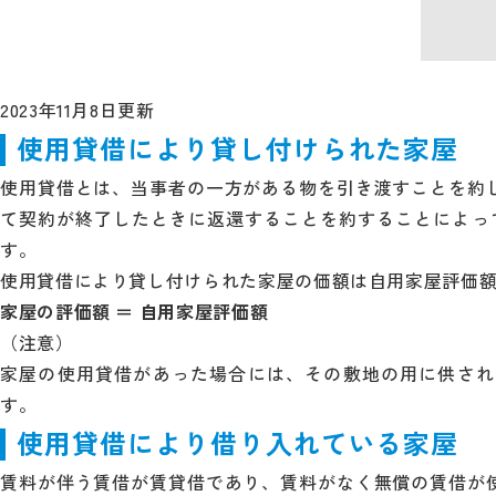
2023年11月8日更新
使用貸借により貸し付けられた家屋
使用貸借とは、当事者の一方がある物を引き渡すことを約
て契約が終了したときに返還することを約することによって
す。
使用貸借により貸し付けられた家屋の価額は自用家屋評価
家屋の評価額 ＝ 自用家屋評価額
（注意）
家屋の使用貸借があった場合には、その敷地の用に供され
す。
使用貸借により借り入れている家屋
賃料が伴う賃借が賃貸借であり、賃料がなく無償の賃借が