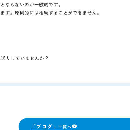
象とならないのが一般的です。
います。原則的には相続することができません。
先送りしていませんか？
。
「ブログ」
一覧へ