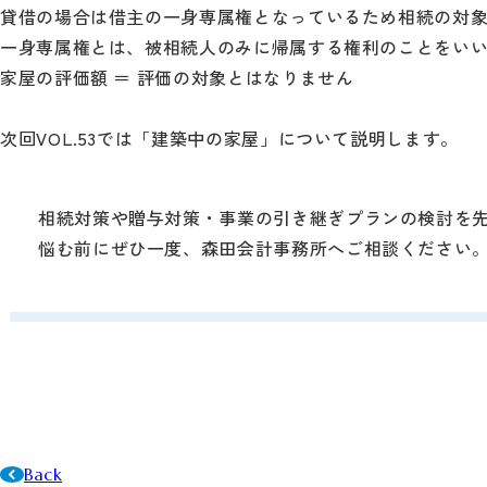
貸借の場合は借主の一身専属権となっているため相続の対
一身専属権とは、被相続人のみに帰属する権利のことをい
家屋の評価額 ＝ 評価の対象とはなりません
次回VOL.53では「建築中の家屋」について説明します。
相続対策や贈与対策・事業の引き継ぎプランの検討を
悩む前にぜひ一度、森田会計事務所へご相談ください
Back