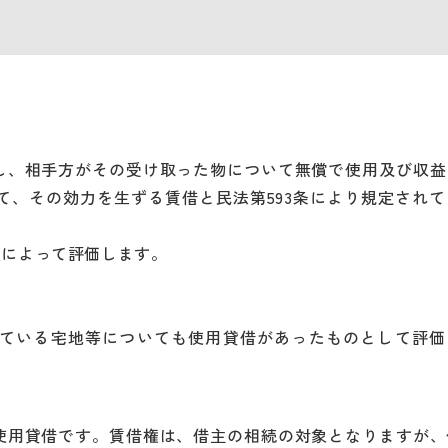
し、相手方がその受け取った物について無償で使用及び収益
、その効力を生ずる賃借と民法第593条により規定されて
額によって評価します。
ている宅地等についても使用貸借があったものとして評価
使用貸借です。賃借権は、借主の相続の対象となりますが、