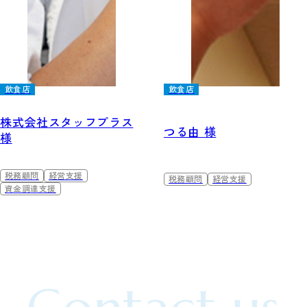
飲食店
飲食店
株式会社スタッフプラス
つる由 様
様
税務顧問
経営支援
税務顧問
経営支援
資金調達支援