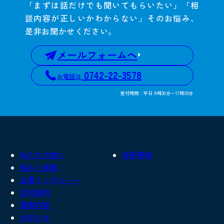
「まずは話だけでも聞いてもらいたい」「相
談内容が正しいかわからない」そのお悩み、
是非お聞かせください。
メールフォームへ
0742-22-3578
お電話は
受付時間：平日 8時30分〜17時30分
私たちの想い
採用情報
強みと実績
企業インタビュー
会社案内
業務内容
お知らせ