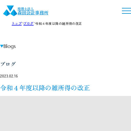
税理士法人
森田会計事務所
トップ
ブログ
令和４年度以降の雑所得の改正
Blogs
ブログ
2023.02.16
令和４年度以降の雑所得の改正