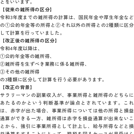
とをいいます。
【従来の雑所得の区分】
令和3年度までの雑所得の計算は、国民年金や厚生年金など
の①公的年金等の所得と②それ以外の所得との2種類に区分
して計算を行っていました。
【改正後の雑所得の区分】
令和4年度以降は、
①公的年金等の雑所得、
②雑所得を生ずべき業務に係る雑所得、
③その他の雑所得
の3種類に区分して計算を行う必要があります。
【改正の背景】
サラリーマンの副業収入が、事業所得と雑所得のどちらに
あたるのかという判断基準が論点とされています。これ
は、赤字が出た場合、事業所得については他の所得と損益
通算ができる一方、雑所得は赤字を損益通算が出来ないこ
とから、強引に事業所得として計上し、給与所得などと損
益通算をすることによって、節税を図るケースが見受けら