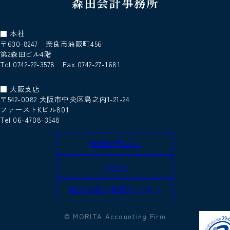
森田会計事務所
■ 本社
〒630-8247 奈良市油阪町456
第2森田ビル4階
Tel 0742-22-3578 Fax 0742-27-1681
■ 大阪支店
〒542-0082 大阪市中央区島之内1-21-24
ファーストKビル801
Tel 06-4708-3548
恒栄監査法人
MMPG
地方公会計研究センター
© MORITA Accounting Firm