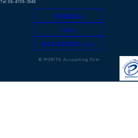
Tel 06-4708-3548
恒栄監査法人
MMPG
地方公会計研究センター
© MORITA Accounting Firm