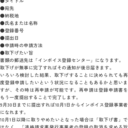
●タイトル
●宛先
●納税地
●氏名または名称
●登録番号
●提出日
●申請時の申請方法
●取下げたい旨
書類の郵送先は「インボイス登録センター」になります。
取下げが無事に完了すればその通知が後日届きます。
いろいろ検討した結果、取下げすることに決められても再
度登録申請したいという状況になることもあるかと思いま
すが、その時は再申請が可能です。再申請は登録申請書を
もう一度提出することで完了します。
9月30日までに提出すれば10月1日からインボイス登録事業者
になれます。
10月1日以降に取りやめたいとなった場合は「取下げ書」で
はなく、「適格請求書発行事業者の登録の取消を求める旨