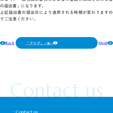
の届出書」になります。
上記届出書の提出日により適用される時期が変わりますの
でご注意ください。
「ブログ」
Back
Next
一覧へ
Contact us
Contact us