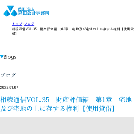
税理士法人
森田会計事務所
トップ
ブログ
相続通信VOL.35 財産評価編 第1章 宅地及び宅地の上に存する権利【使用貸
借】
Blogs
ブログ
2023.01.07
相続通信VOL.35 財産評価編 第1章 宅地
及び宅地の上に存する権利【使用貸借】