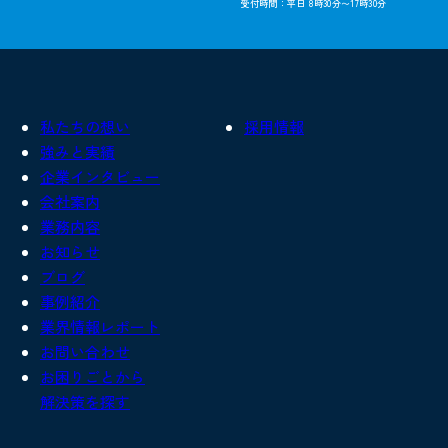
受付時間：平日 8時30分〜17時30分
私たちの想い
採用情報
強みと実績
企業インタビュー
会社案内
業務内容
お知らせ
ブログ
事例紹介
業界情報レポート
お問い合わせ
お困りごとから
解決策を探す