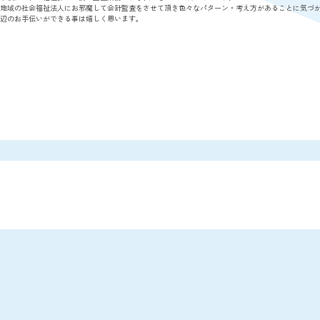
地域の社会福祉法人にお邪魔して会計監査をさせて頂き色々なパターン・考え方があることに気づ
辺のお手伝いができる事は嬉しく思います。