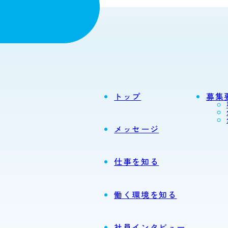
トップ
募集
メッセージ
仕事を知る
働く環境を知る
社員インタビュー