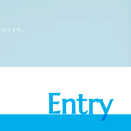
ております。
Entry