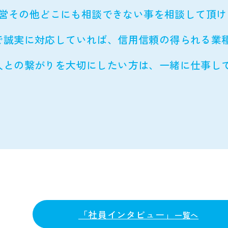
営その他どこにも相談できない事を相談して頂け
で誠実に対応していれば、信用信頼の得られる業
人との繋がりを大切にしたい方は、一緒に仕事し
「社員インタビュー」
一覧へ