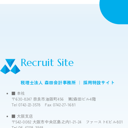
Recruit Site
税理士法人 森田会計事務所 ｜ 採用特設サイト
■ 本社
〒630-8247 奈良市油阪町456 第2森田ビル4階
Tel 0742-22-3578 Fax 0742-27-1681
■ 大阪支店
〒542-0082 大阪市中央区島之内1-21-24 ファーストKビル801
Tel 06-4708-3548