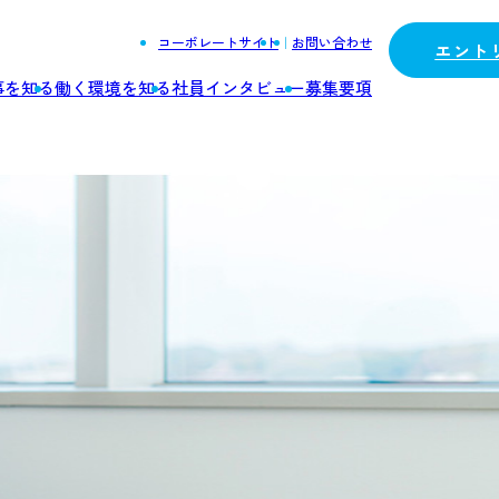
コーポレートサイト
｜
お問い合わせ
エント
事を知る
働く環境を知る
社員インタビュー
募集要項