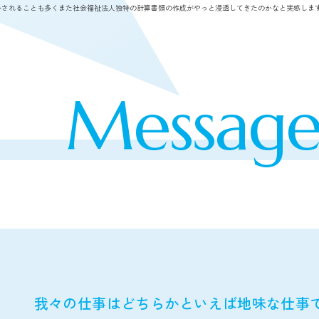
かされることも多くまた社会福祉法人独特の計算書類の作成がやっと浸透してきたのかなと実感しま
Messag
我々の仕事はどちらかといえば地味な仕事